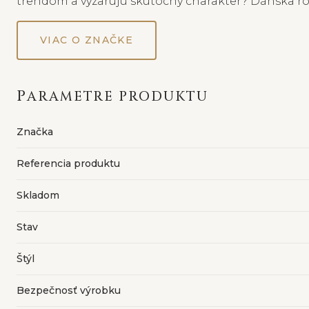
trendom a vyžarujú skutočný charakter? Dánska rodi
VIAC O ZNAČKE
PARAMETRE PRODUKTU
Značka
Referencia produktu
Skladom
Stav
Štýl
Bezpečnosť výrobku