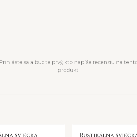
Prihláste sa a buďte prvý, kto napíše recenziu na tent
produkt.
álna sviečka
Rustikálna sviečk