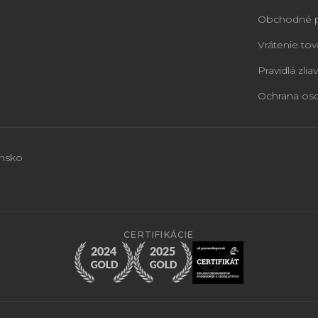
Obchodné 
Vrátenie tov
Pravidlá zliav
Ochrana os
ensko
CERTIFIKÁCIE