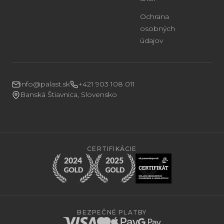
Ochrana
osobných
údajov
info@palast.sk
+421 903 108 011
Banská Štiavnica, Slovensko
CERTIFIKÁCIE
BEZPEČNÉ PLATBY