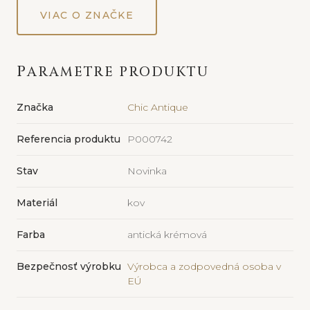
VIAC O ZNAČKE
PARAMETRE PRODUKTU
Značka
Chic Antique
Referencia produktu
P000742
Stav
Novinka
Materiál
kov
Farba
antická krémová
Bezpečnosť výrobku
Výrobca a zodpovedná osoba v
EÚ