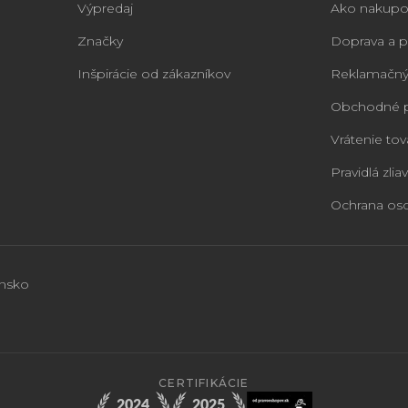
Výpredaj
Ako nakupo
Značky
Doprava a p
Inšpirácie od zákazníkov
Reklamačný
Obchodné 
Vrátenie tov
Pravidlá zliav
Ochrana os
ensko
CERTIFIKÁCIE