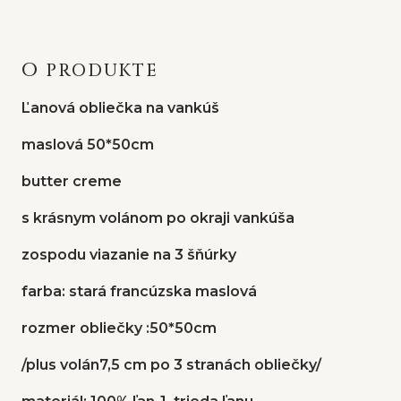
O PRODUKTE
Ľanová obliečka na vankúš
maslová 50*50cm
butter creme
s krásnym volánom po okraji vankúša
zospodu viazanie na 3 šňúrky
farba: stará francúzska maslová
rozmer obliečky :50*50cm
/plus volán7,5 cm po 3 stranách obliečky/