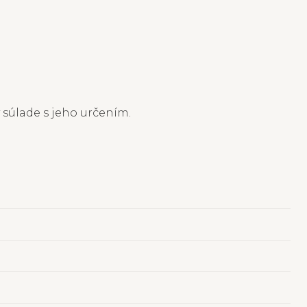
 súlade s jeho určením.