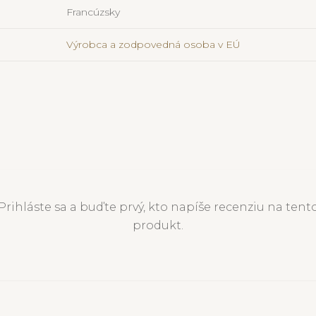
Francúzsky
Výrobca a zodpovedná osoba v EÚ
Prihláste sa a buďte prvý, kto napíše recenziu na tent
produkt.