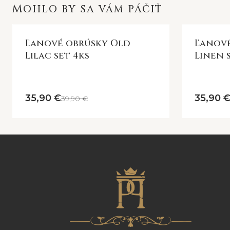
MOHLO BY SA VÁM PÁČIŤ
Ľanové obrúsky Old
Ľanové
Lilac set 4ks
Linen 
35,90 €
35,90 
39,90 €