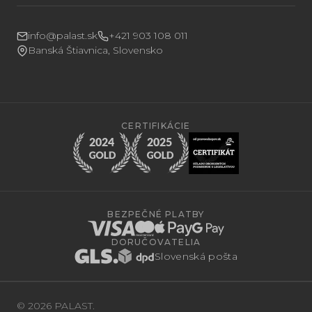
info@palast.sk
+421 903 108 011
Banská Štiavnica, Slovensko
CERTIFIKÁCIE
BEZPEČNÉ PLATBY
DORUČOVATELIA
Slovenská pošta
© 2026 PALAST.