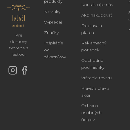
produkty
Kontaktujte nás
Novinky
Ako nakupovať
Výpredaj
Doprava a
Značky
platba
Pre
domovy
Inšpirácie
Reklamačný
tvorené s
od
poriadok
láskou.
zákazníkov
Obchodné
podmienky
Vrátenie tovaru
Pravidlá zliav a
akcií
Ochrana
osobných
údajov