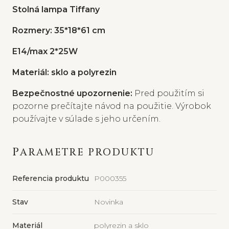
Stolná lampa Tiffany
Rozmery: 35*18*61 cm
E14/max 2*25W
Materiál: sklo a polyrezin
Bezpečnostné upozornenie:
Pred použitím si
pozorne prečítajte návod na použitie. Výrobok
používajte v súlade s jeho určením.
PARAMETRE PRODUKTU
Referencia produktu
P000355
Stav
Novinka
Materiál
polyrezin a sklo